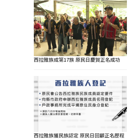
西拉雅族成第17族 原民日慶賀正名成功
西拉雅族獲民族認定 原民日回顧正名歷程