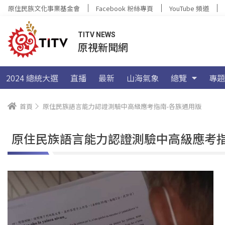
原住民族文化事業基金會
Facebook 粉絲專頁
YouTube 頻道
TITV NEWS
原視新聞網
2024 總統大選
直播
最新
山海氣象
總覽
專題
首頁
原住民族語言能力認證測驗中高級應考指南-各族通用版
原住民族語言能力認證測驗中高級應考指