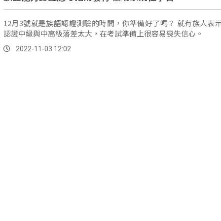
12月3號就是族語認證測驗的時間，你準備好了嗎？ 就有族人表
認證中級與中高級落差太大，在考試準備上很容易喪失信心。
2022-11-03 12:02