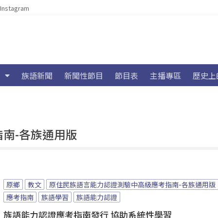
Instagram
族語新聞
新聞性節目
節目表
主播專區
歷史上
南-各族通用版
原鄉
教文
原住民族語言能力認證測驗中高級應考指南-各族通用版
應考指南
族語學習
族語能力認證
族語能力認證應考指南發行 協助系統性學習