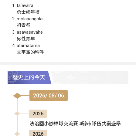
ta‘avalra
勇士成年禮
molapangolai
祖靈祭
asavasavahe
男性青年
atamatama
父字輩的稱呼
歷史上的今天
2026/ 08/ 06
2026
法治國小辦棒球交流賽 4縣市隊伍共襄盛舉
2026