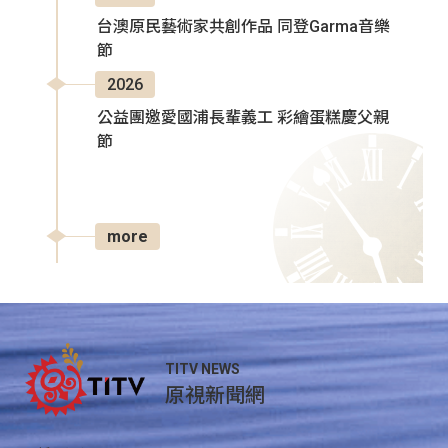
台澳原民藝術家共創作品 同登Garma音樂
節
2026
公益團邀愛國浦長輩義工 彩繪蛋糕慶父親
節
more
TITV NEWS
原視新聞網