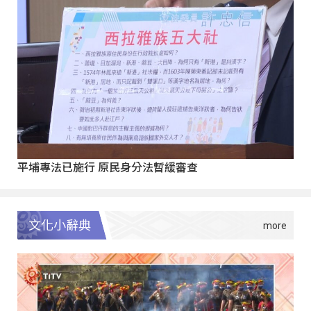
平埔專法已施行 原民身分法暫緩審查
文化小辭典