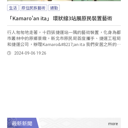
生活
原住民族藝術
通勤
「Kamaro'an ita」 環狀線3站展原民裝置藝術
行人匆匆地走著，十四張捷運站一隅的藝術裝置，化身為都
市叢林中的原鄉景緻，新北市原民局首度攜手、捷運工程局
和捷運公司，辦理Kamaro&#8217;an ita 我們安居之所的原
住民族裝置藝術，傳達出原民遷移都會後，對家鄉思念的心
2024-09-06 19:26
路歷程。
最新新聞