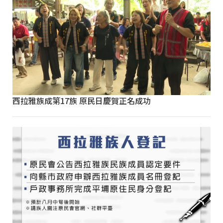
西拉雅族成第17族 原民日慶賀正名成功