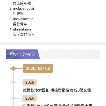
勇士成年禮
molapangolai
祖靈祭
asavasavahe
男性青年
atamatama
父字輩的稱呼
歷史上的今天
2026/ 08/ 08
2026
范織欽涉索回扣 橋檢發動搜索120萬交保
2026