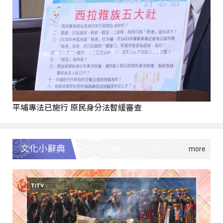
平埔專法已施行 原民身分法暫緩審查
文化小辭典