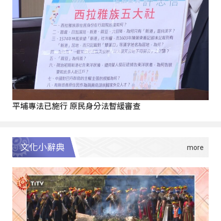
平埔專法已施行 原民身分法暫緩審查
文化小辭典