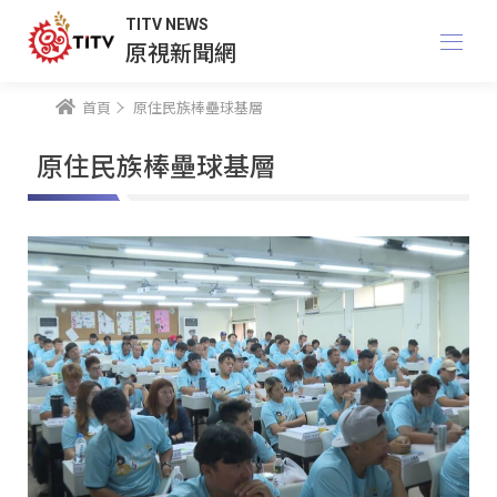
TITV NEWS
原視新聞網
首頁
原住民族棒壘球基層
原住民族棒壘球基層