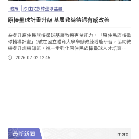
體育
原住民族棒壘球基層
原棒壘球計畫升級 基層教練待遇有感改善
為提升原住民族棒壘球基層教練專業能力，「原住民族棒壘
球輔導計畫」1號在國立體育大學舉辦教練增能研習，協助教
練提升訓練知能，進一步強化原住民族棒壘球人才培育，此
次課程除了基本的體能及投打訓練外，還包含近期大眾關注
2026-07-02 12:46
的性別平等教育、正向管教、心理學及法治教育。
最新新聞