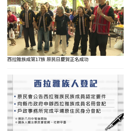
西拉雅族成第17族 原民日慶賀正名成功