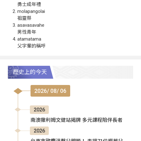
勇士成年禮
molapangolai
祖靈祭
asavasavahe
男性青年
atamatama
父字輩的稱呼
歷史上的今天
2026/ 08/ 06
2026
南澳撒利姆文健站揭牌 多元課程陪伴長者
2026