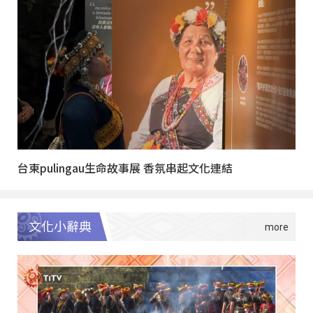
台東pulingau生命故事展 香氛串起文化連結
文化小辭典