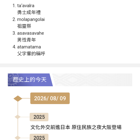
ta‘avalra
勇士成年禮
molapangolai
祖靈祭
asavasavahe
男性青年
atamatama
父字輩的稱呼
歷史上的今天
2026/ 08/ 09
2025
文化外交前進日本 原住民族之夜大阪登場
2025