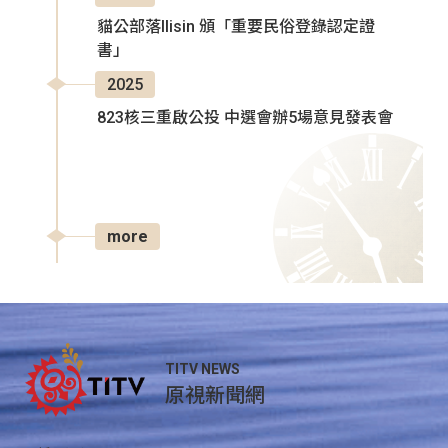
貓公部落Ilisin 頒「重要民俗登錄認定證
書」
2025
823核三重啟公投 中選會辦5場意見發表會
more
TITV NEWS
原視新聞網