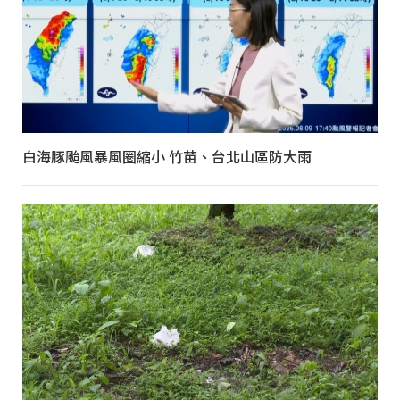
白海豚颱風暴風圈縮小 竹苗、台北山區防大雨