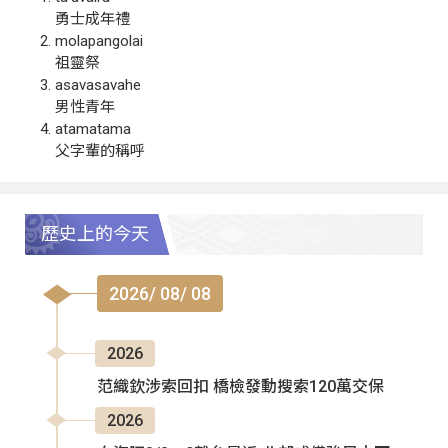
勇士成年禮
molapangolai
祖靈祭
asavasavahe
男性青年
atamatama
父字輩的稱呼
歷史上的今天
2026/ 08/ 08
2026
范織欽涉索回扣 橋檢發動搜索120萬交保
2026