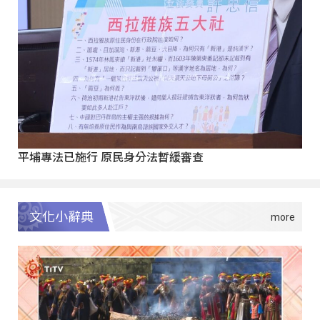
平埔專法已施行 原民身分法暫緩審查
文化小辭典