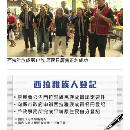
西拉雅族成第17族 原民日慶賀正名成功