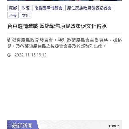
原鄉
政經
南島國際博覽會
原住民族政見發表記者會
台東
文化
台東選情激戰 藍綠聚焦原民政策促文化傳承
劉櫂豪原民政見發表會，特別邀請原民會主委夷將‧拔路
兒，及各鄉鎮原住民族後援會會長及幹部熱烈出席。
2022-11-15 19:13
最新新聞