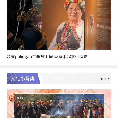
台東pulingau生命故事展 香氛串起文化連結
文化小辭典