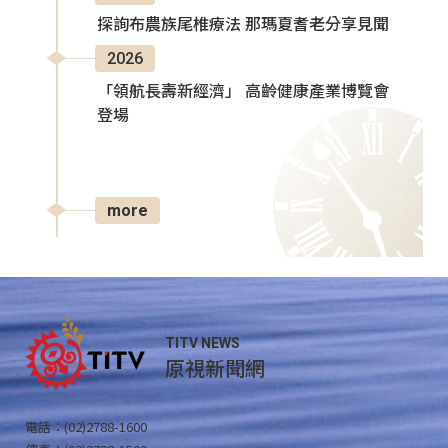
探詢布農族尾椎療法 那瑪夏耆老分享見聞
2026
「領航長壽新經濟」 高齡健康產業博覽會
登場
more
TITV NEWS
原視新聞網
電話：(02)2788-1600