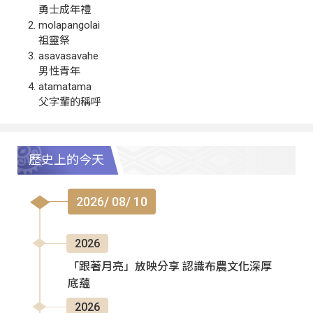
勇士成年禮
molapangolai
祖靈祭
asavasavahe
男性青年
atamatama
父字輩的稱呼
歷史上的今天
2026/ 08/ 10
2026
「跟著月亮」放映分享 認識布農文化深厚
底蘊
2026