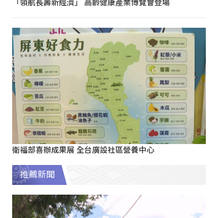
「領航長壽新經濟」 高齡健康產業博覽會登場
衛福部喜辦成果展 全台廣設社區營養中心
推薦新聞