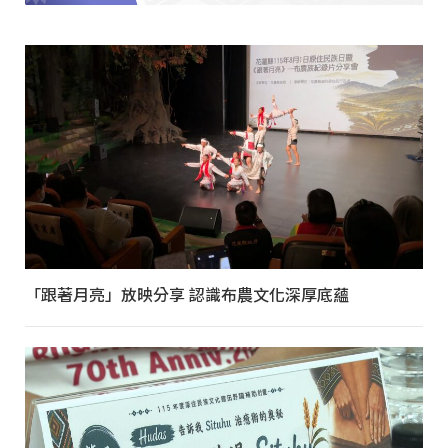
「跟著月亮」放映分享 認識布農文化深厚底蘊