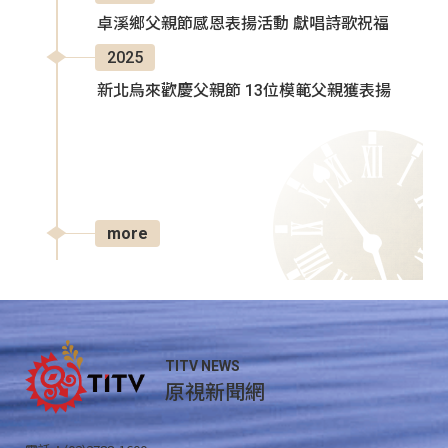
卓溪鄉父親節感恩表揚活動 獻唱詩歌祝福
2025
新北烏來歡慶父親節 13位模範父親獲表揚
more
TITV NEWS
原視新聞網