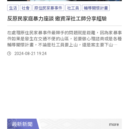
生活
社會
原住民家暴事件
社工員
輔導關懷計畫
反原民家庭暴力座談 邀資深社工師分享經驗
在處理原住民家暴事件最棘手的問題就是距離，因為家暴事
件如果是發生在交通不便的山區，若要做心理諮商或是各種
輔導關懷計畫，不論是社工員要上山，還是案主要下山，往
返的交通就會讓服務品質大打折扣，甚至容易讓被害者放棄
2024-08-21 19:24
輔導，或讓加害者難以受到有效監督。
最新新聞