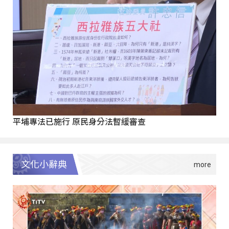
平埔專法已施行 原民身分法暫緩審查
文化小辭典