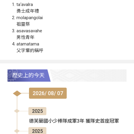
ta‘avalra
勇士成年禮
molapangolai
祖靈祭
asavasavahe
男性青年
atamatama
父字輩的稱呼
歷史上的今天
2026/ 08/ 07
2025
德芙蘭國小少棒隊成軍3年 獲隊史首座冠軍
2025