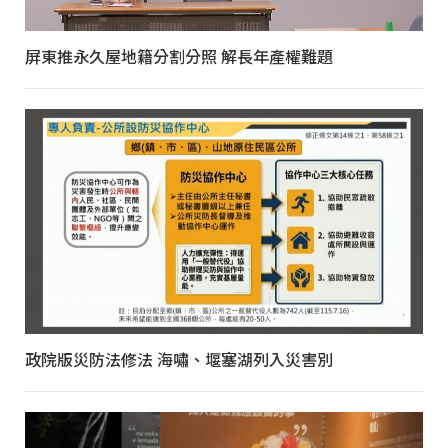
屏東推永久屋地籍分割分照 解長年產權難題
政院版災防法修法 海嘯、堰塞湖列入災害別