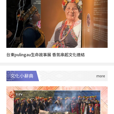
台東pulingau生命故事展 香氛串起文化連結
文化小辭典