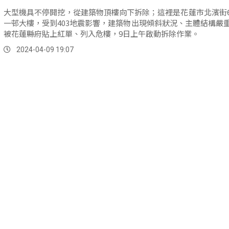
大型機具不停開挖，從建築物頂樓向下拆除；這裡是花蓮市北濱街
一邨大樓，受到403地震影響，建築物出現傾斜狀況、主體結構嚴
被花蓮縣府貼上紅單、列入危樓，9日上午啟動拆除作業。
2024-04-09 19:07