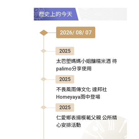
歷史上的今天
2026/ 08/ 07
2025
太巴塱媽媽小姐釀糯米酒 待
palimo分享使用
2025
不畏風雨傳文化 達邦社
Homeyaya雨中登場
2025
仁愛鄉表揚模範父親 公所精
心安排活動