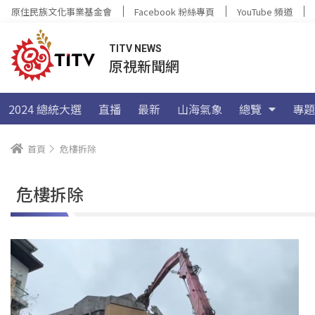
原住民族文化事業基金會
Facebook 粉絲專頁
YouTube 頻道
TITV NEWS
原視新聞網
2024 總統大選
直播
最新
山海氣象
總覽
專題
首頁
危樓拆除
危樓拆除