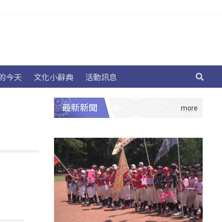
的今天
文化小辭典
活動訊息
最新新聞