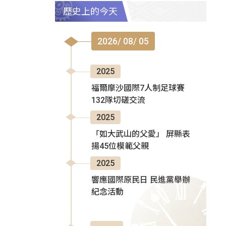
歷史上的今天
2026/ 08/ 05
2025
福爾摩沙國際7人制足球賽
132隊切磋交流
2025
「如大武山的父愛」 屏縣表
揚45位模範父親
2025
響應國際原民日 民進黨舉辦
紀念活動