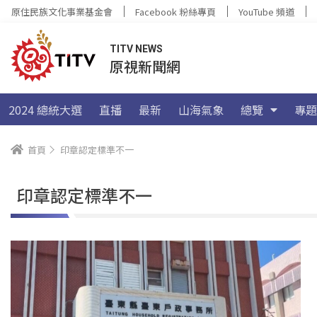
原住民族文化事業基金會
Facebook 粉絲專頁
YouTube 頻道
TITV NEWS
原視新聞網
2024 總統大選
直播
最新
山海氣象
總覽
專題
首頁
印章認定標準不一
印章認定標準不一