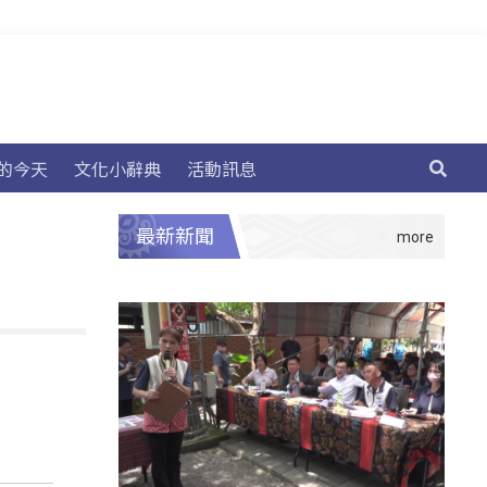
的今天
文化小辭典
活動訊息
最新新聞