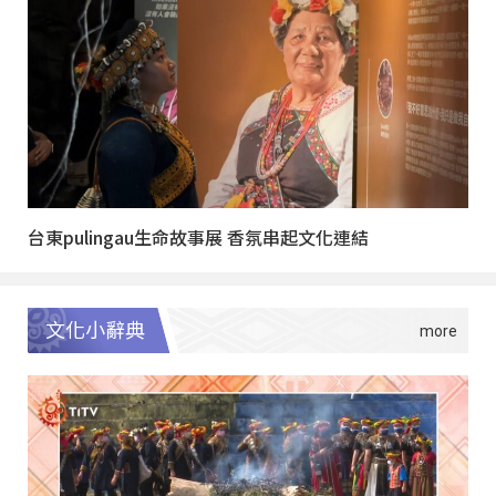
台東pulingau生命故事展 香氛串起文化連結
文化小辭典