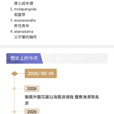
勇士成年禮
molapangolai
祖靈祭
asavasavahe
男性青年
atamatama
父字輩的稱呼
歷史上的今天
2026/ 08/ 09
2026
颱風外圍花蓮沿海風浪增強 鹽寮漁港現長
浪
2026