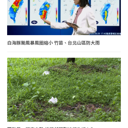
白海豚颱風暴風圈縮小 竹苗、台北山區防大雨