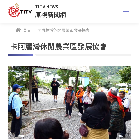
TITV NEWS
原視新聞網
首頁
卡阿麓灣休閒農業區發展協會
卡阿麓灣休閒農業區發展協會