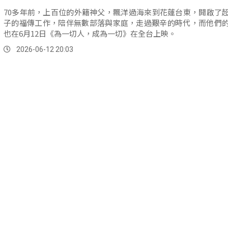
70多年前，上百位的外籍神父，飄洋過海來到花蓮台東，開啟了
子的福傳工作，陪伴無數部落與家庭，走過艱辛的時代，而他們
也在6月12日《為一切人，成為一切》在全台上映。
2026-06-12 20:03