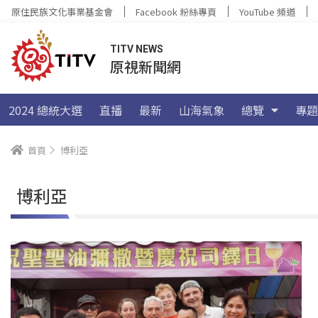
原住民族文化事業基金會
Facebook 粉絲專頁
YouTube 頻道
TITV NEWS
原視新聞網
2024 總統大選
直播
最新
山海氣象
總覽
專題
首頁
博利亞
博利亞