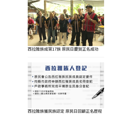
西拉雅族成第17族 原民日慶賀正名成功
西拉雅族獲民族認定 原民日回顧正名歷程