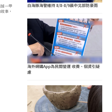
白海豚海警維持 8/8-8/9晨中北部防豪雨
超越一甲
的故事，
海外網購App為民間營運 收費、個資引疑
慮