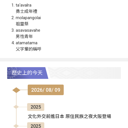
ta‘avalra
勇士成年禮
molapangolai
祖靈祭
asavasavahe
男性青年
atamatama
父字輩的稱呼
歷史上的今天
2026/ 08/ 09
2025
文化外交前進日本 原住民族之夜大阪登場
2025