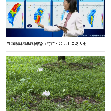
白海豚颱風暴風圈縮小 竹苗、台北山區防大雨