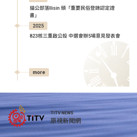
貓公部落Ilisin 頒「重要民俗登錄認定證
書」
2025
823核三重啟公投 中選會辦5場意見發表會
more
TITV NEWS
原視新聞網