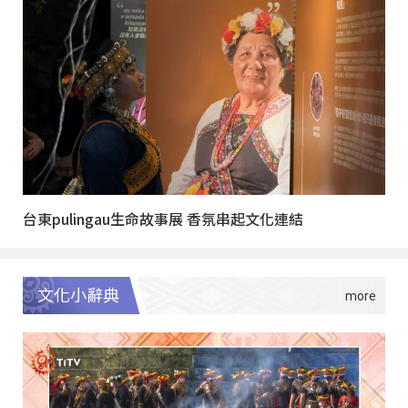
台東pulingau生命故事展 香氛串起文化連結
文化小辭典