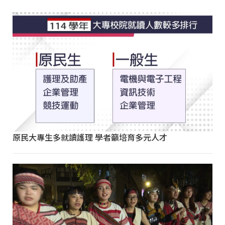
原民大專生多就讀護理 學者籲培育多元人才