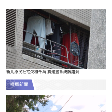
新北原民社宅欠租千萬 將建置系統防錯漏
推薦新聞