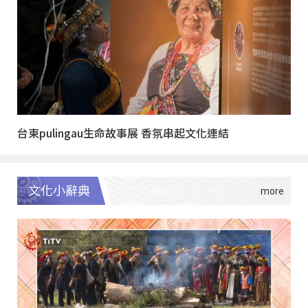
台東pulingau生命故事展 香氛串起文化連結
文化小辭典