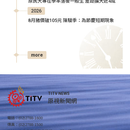
原民大專在學率落後一般生 差距擴大近4成
2026
8月豬價破105元 陳駿季：為節慶短期現象
more
TITV NEWS
原視新聞網
電話：(02)2788-1600
傳真：(02)2788-1500