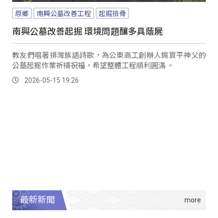
原鄉
南興公墓改善工程
起掘撿骨
南興公墓改善起掘 環境問題釀多具蔭屍
教友們唱著排灣族語詩歌，為公東高工創辦人錫質平神父的
公墓起掘作業祈禱祝福，希望整體工程順利圓滿 。
2026-05-15 19:26
最新新聞