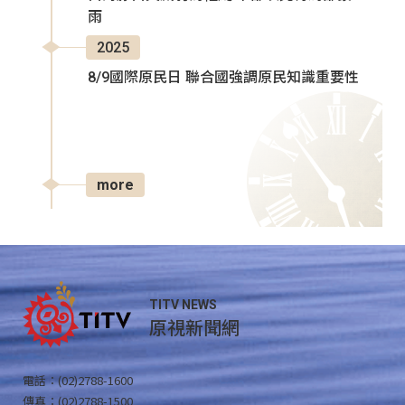
雨
2025
8/9國際原民日 聯合國強調原民知識重要性
more
TITV NEWS
原視新聞網
電話：(02)2788-1600
傳真：(02)2788-1500