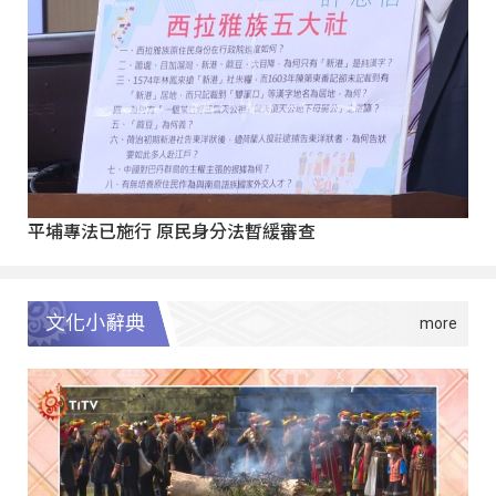
平埔專法已施行 原民身分法暫緩審查
文化小辭典