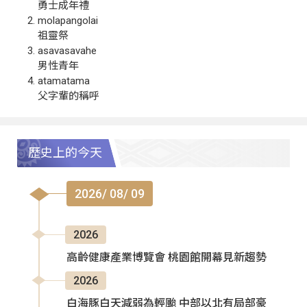
勇士成年禮
molapangolai
祖靈祭
asavasavahe
男性青年
atamatama
父字輩的稱呼
歷史上的今天
2026/ 08/ 09
2026
高齡健康產業博覽會 桃園館開幕見新趨勢
2026
白海豚白天減弱為輕颱 中部以北有局部豪