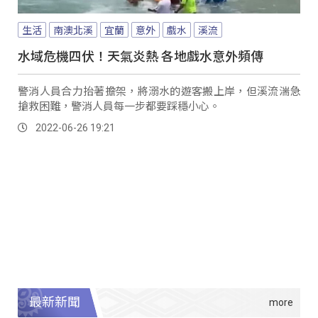
生活
南澳北溪
宜蘭
意外
戲水
溪流
水域危機四伏！天氣炎熱 各地戲水意外頻傳
警消人員合力抬著擔架，將溺水的遊客搬上岸，但溪流湍急
搶救困難，警消人員每一步都要踩穩小心。
2022-06-26 19:21
最新新聞