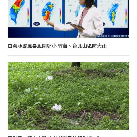
白海豚颱風暴風圈縮小 竹苗、台北山區防大雨