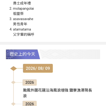
勇士成年禮
molapangolai
祖靈祭
asavasavahe
男性青年
atamatama
父字輩的稱呼
歷史上的今天
2026/ 08/ 09
2026
颱風外圍花蓮沿海風浪增強 鹽寮漁港現長
浪
2026