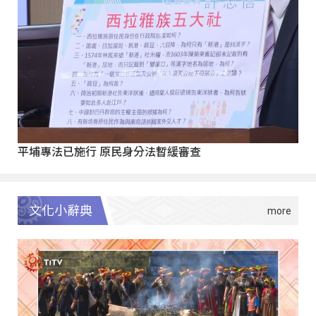
平埔專法已施行 原民身分法暫緩審查
文化小辭典