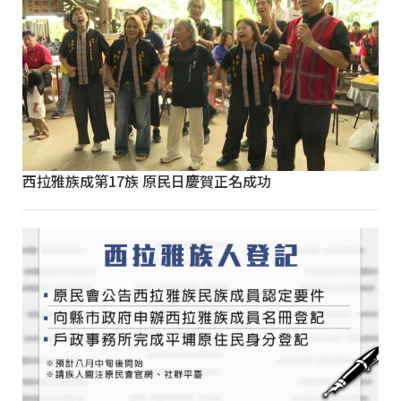
西拉雅族成第17族 原民日慶賀正名成功