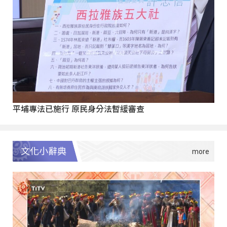
平埔專法已施行 原民身分法暫緩審查
文化小辭典