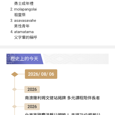
勇士成年禮
molapangolai
祖靈祭
asavasavahe
男性青年
atamatama
父字輩的稱呼
歷史上的今天
2026/ 08/ 06
2026
南澳撒利姆文健站揭牌 多元課程陪伴長者
2026