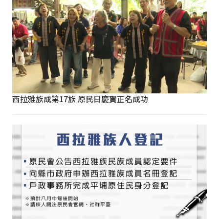
西拉雅族成第17族 原民日慶賀正名成功