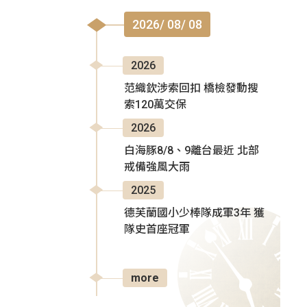
2026/ 08/ 08
2026
范織欽涉索回扣 橋檢發動搜
索120萬交保
2026
白海豚8/8、9離台最近 北部
戒備強風大雨
2025
德芙蘭國小少棒隊成軍3年 獲
隊史首座冠軍
more