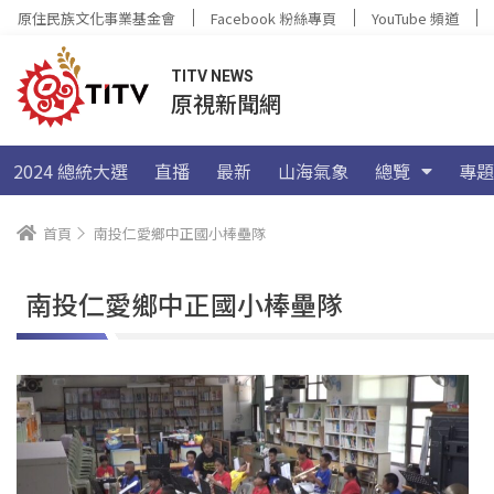
原住民族文化事業基金會
Facebook 粉絲專頁
YouTube 頻道
TITV NEWS
原視新聞網
2024 總統大選
直播
最新
山海氣象
總覽
專題
首頁
南投仁愛鄉中正國小棒壘隊
南投仁愛鄉中正國小棒壘隊