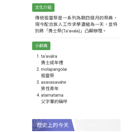
文化介紹
傳統祖靈祭是一系列為期四個月的祭典，
現今配合族人工作求學濃縮為一天，並特
別將「勇士祭(Ta‘avala)」凸顯辦理。
小辭典
ta‘avalra
勇士成年禮
molapangolai
祖靈祭
asavasavahe
男性青年
atamatama
父字輩的稱呼
歷史上的今天