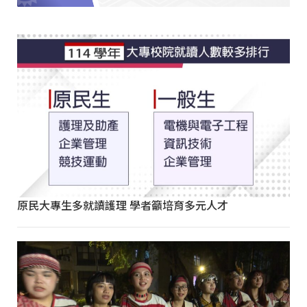
原民大專生多就讀護理 學者籲培育多元人才