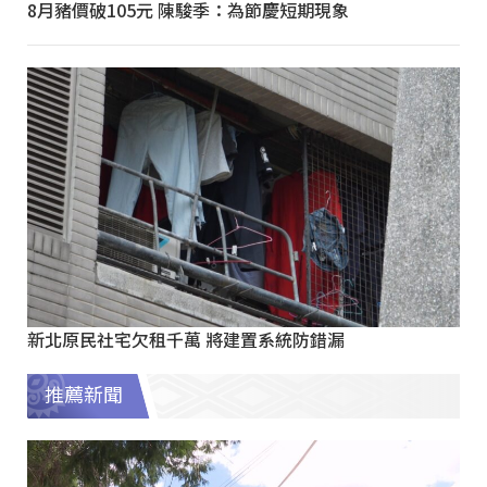
8月豬價破105元 陳駿季：為節慶短期現象
新北原民社宅欠租千萬 將建置系統防錯漏
推薦新聞