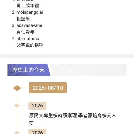
勇士成年禮
molapangolai
祖靈祭
asavasavahe
男性青年
atamatama
父字輩的稱呼
歷史上的今天
2026/ 08/ 10
2026
原民大專生多就讀護理 學者籲培育多元人
才
2026