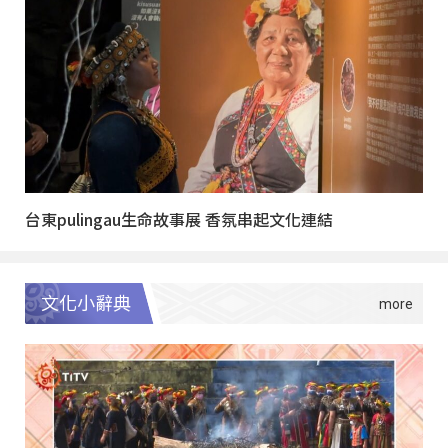
台東pulingau生命故事展 香氛串起文化連結
文化小辭典