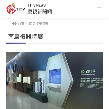
TITV NEWS
原視新聞網
首頁
南島禮器特展
南島禮器特展