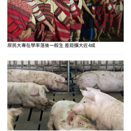
原民大專在學率落後一般生 差距擴大近4成