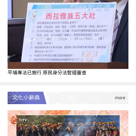
平埔專法已施行 原民身分法暫緩審查
文化小辭典