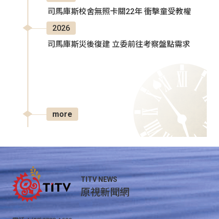
司馬庫斯校舍無照卡關22年 衝擊童受教權
2026
司馬庫斯災後復建 立委前往考察盤點需求
more
TITV NEWS
原視新聞網