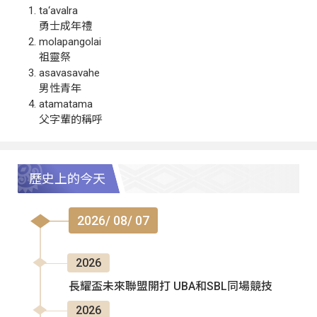
ta‘avalra
勇士成年禮
molapangolai
祖靈祭
asavasavahe
男性青年
atamatama
父字輩的稱呼
歷史上的今天
2026/ 08/ 07
2026
長耀盃未來聯盟開打 UBA和SBL同場競技
2026