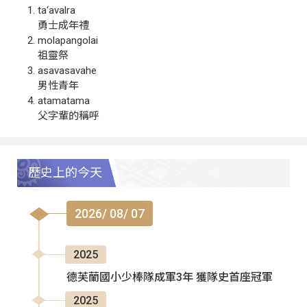
ta‘avalra
勇士成年禮
molapangolai
祖靈祭
asavasavahe
男性青年
atamatama
父字輩的稱呼
歷史上的今天
2026/ 08/ 07
2025
德芙蘭國小少棒隊成軍3年 獲隊史首座冠軍
2025