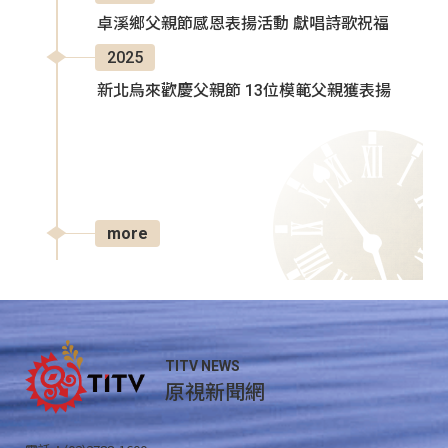
卓溪鄉父親節感恩表揚活動 獻唱詩歌祝福
2025
新北烏來歡慶父親節 13位模範父親獲表揚
more
TITV NEWS
原視新聞網