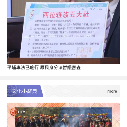
平埔專法已施行 原民身分法暫緩審查
文化小辭典