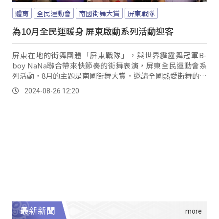
體育
全民運動會
南國街舞大賞
屏東戰隊
為10月全民運暖身 屏東啟動系列活動迎客
屏東在地的街舞團體「屏東戰隊」，與世界霹靂舞冠軍B-
boy NaNa聯合帶來快節奏的街舞表演，屏東全民運動會系
列活動，8月的主題是南國街舞大賞，邀請全國熱愛街舞的團
體，一起熱舞對戰，為即將到來的10月全民運動會暖身熱
2024-08-26 12:20
場。
最新新聞