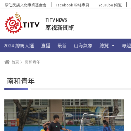
原住民族文化事業基金會
Facebook 粉絲專頁
YouTube 頻道
TITV NEWS
原視新聞網
2024 總統大選
直播
最新
山海氣象
總覽
專題
首頁
南和青年
南和青年