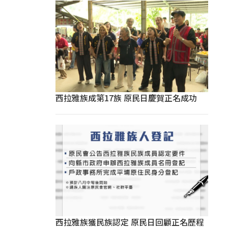
西拉雅族成第17族 原民日慶賀正名成功
西拉雅族獲民族認定 原民日回顧正名歷程