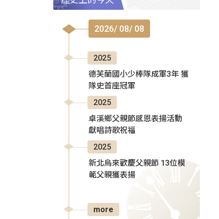
2026/ 08/ 08
2025
德芙蘭國小少棒隊成軍3年 獲
隊史首座冠軍
2025
卓溪鄉父親節感恩表揚活動
獻唱詩歌祝福
2025
新北烏來歡慶父親節 13位模
範父親獲表揚
more