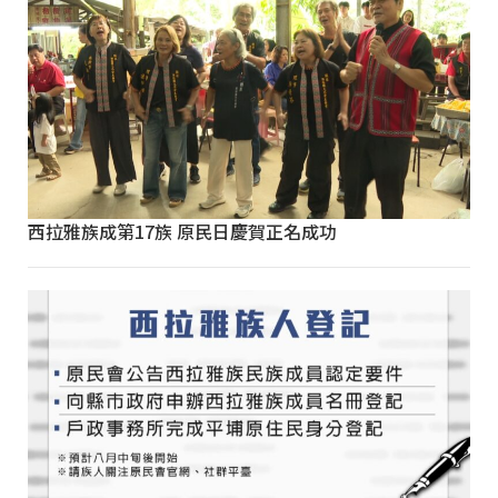
西拉雅族成第17族 原民日慶賀正名成功