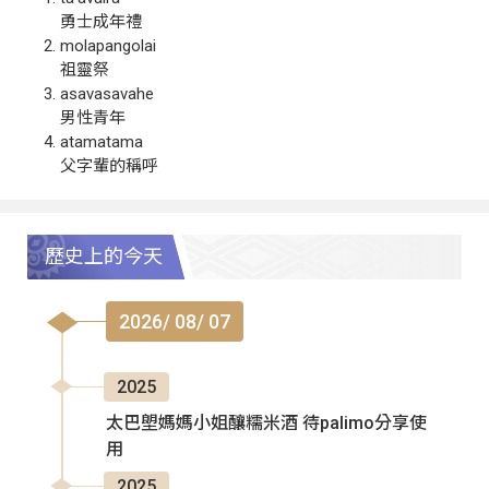
勇士成年禮
molapangolai
祖靈祭
asavasavahe
男性青年
atamatama
父字輩的稱呼
歷史上的今天
2026/ 08/ 07
2025
太巴塱媽媽小姐釀糯米酒 待palimo分享使
用
2025