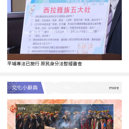
平埔專法已施行 原民身分法暫緩審查
文化小辭典