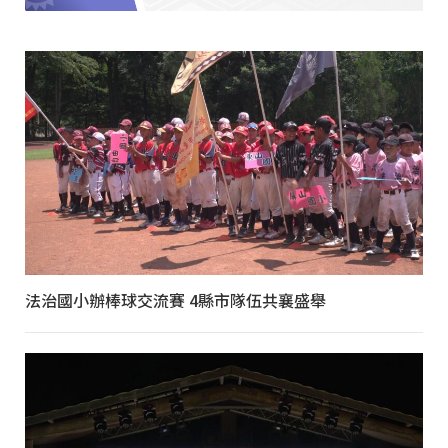
法治國小辦棒球交流賽 4縣市隊伍共襄盛舉