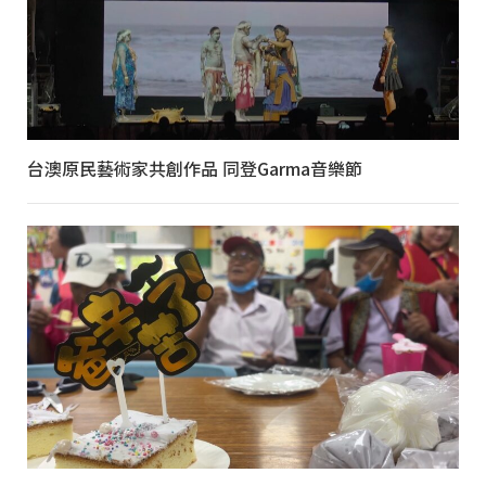
台澳原民藝術家共創作品 同登Garma音樂節