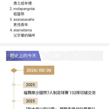
勇士成年禮
molapangolai
祖靈祭
asavasavahe
男性青年
atamatama
父字輩的稱呼
歷史上的今天
2026/ 08/ 06
2025
福爾摩沙國際7人制足球賽 132隊切磋交流
2025