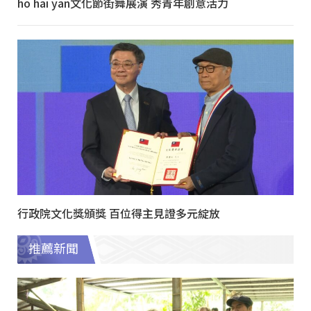
ho hai yan文化節街舞展演 秀青年創意活力
行政院文化獎頒獎 百位得主見證多元綻放
推薦新聞