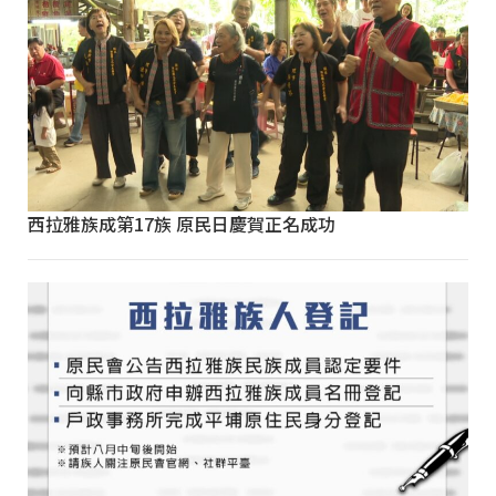
西拉雅族成第17族 原民日慶賀正名成功