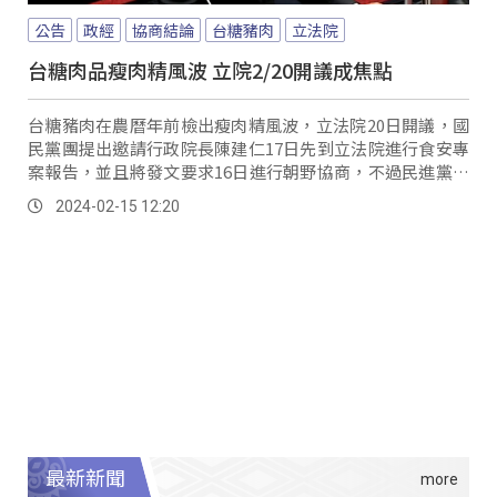
公告
政經
協商結論
台糖豬肉
立法院
台糖肉品瘦肉精風波 立院2/20開議成焦點
台糖豬肉在農曆年前檢出瘦肉精風波，立法院20日開議，國
民黨團提出邀請行政院長陳建仁17日先到立法院進行食安專
案報告，並且將發文要求16日進行朝野協商，不過民進黨團
總召柯建銘認為國民黨團不懂程序，協商可能破局。
2024-02-15 12:20
最新新聞