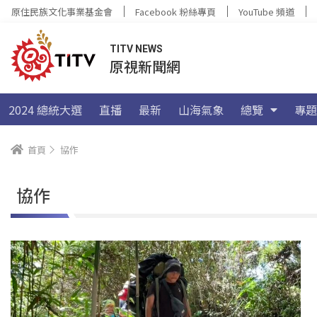
原住民族文化事業基金會
Facebook 粉絲專頁
YouTube 頻道
TITV NEWS
原視新聞網
2024 總統大選
直播
最新
山海氣象
總覽
專題
首頁
協作
協作