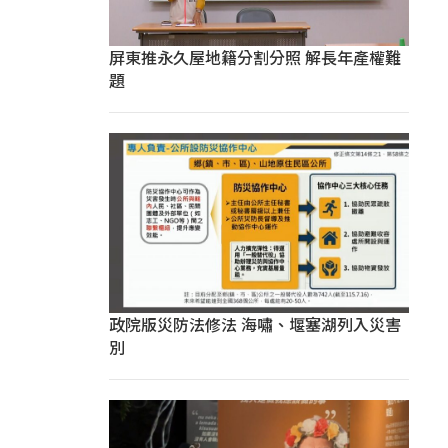
屏東推永久屋地籍分割分照 解長年產權難
題
政院版災防法修法 海嘯、堰塞湖列入災害
別