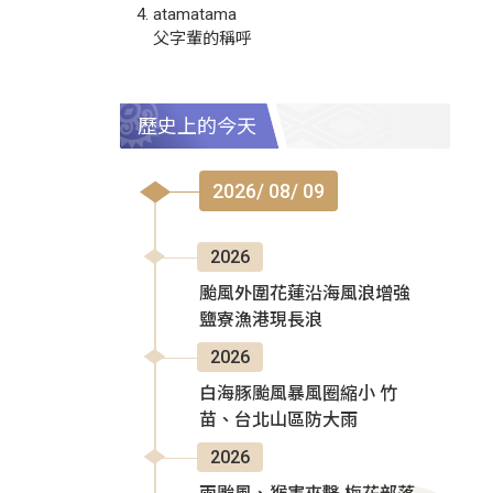
atamatama
父字輩的稱呼
歷史上的今天
2026/ 08/ 09
2026
颱風外圍花蓮沿海風浪增強
鹽寮漁港現長浪
2026
白海豚颱風暴風圈縮小 竹
苗、台北山區防大雨
2026