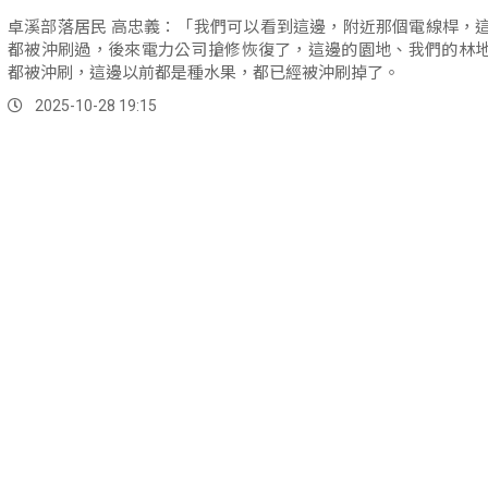
卓溪部落居民 高忠義：「我們可以看到這邊，附近那個電線桿，
都被沖刷過，後來電力公司搶修恢復了，這邊的園地、我們的林
都被沖刷，這邊以前都是種水果，都已經被沖刷掉了。
2025-10-28 19:15