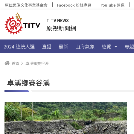
原住民族文化事業基金會
Facebook 粉絲專頁
YouTube 頻道
TITV NEWS
原視新聞網
2024 總統大選
直播
最新
山海氣象
總覽
專題
首頁
卓溪鄉賽谷溪
卓溪鄉賽谷溪