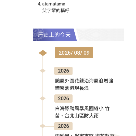
atamatama
父字輩的稱呼
歷史上的今天
2026/ 08/ 09
2026
颱風外圍花蓮沿海風浪增強
鹽寮漁港現長浪
2026
白海豚颱風暴風圈縮小 竹
苗、台北山區防大雨
2026