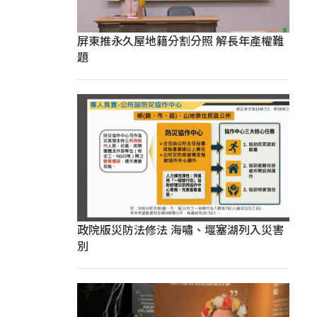
屏東推永久屋地籍分割分照 解長年產權難
題
政院版災防法修法 海嘯、堰塞湖列入災害
別