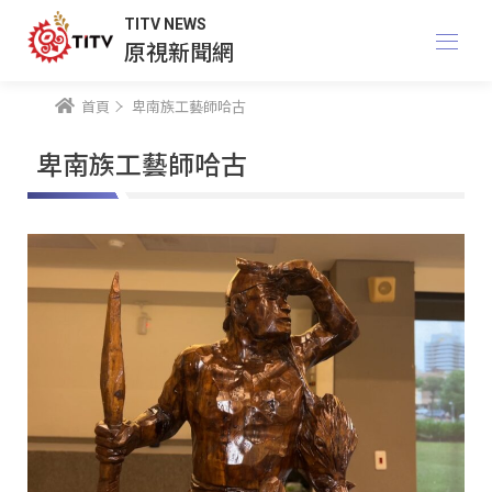
TITV NEWS
原視新聞網
首頁
卑南族工藝師哈古
卑南族工藝師哈古