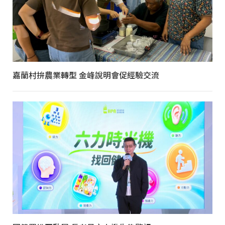
嘉蘭村拚農業轉型 金峰說明會促經驗交流