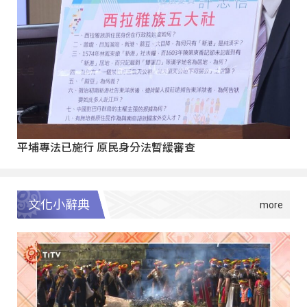
平埔專法已施行 原民身分法暫緩審查
文化小辭典