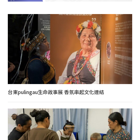
台東pulingau生命故事展 香氛串起文化連結