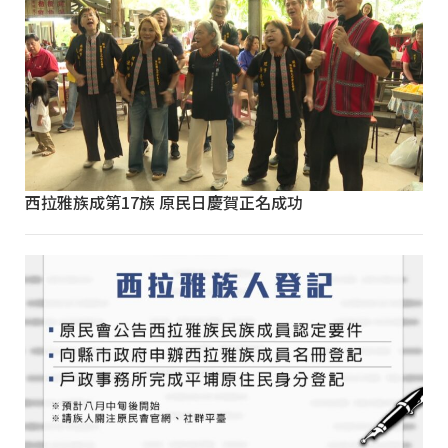
西拉雅族成第17族 原民日慶賀正名成功