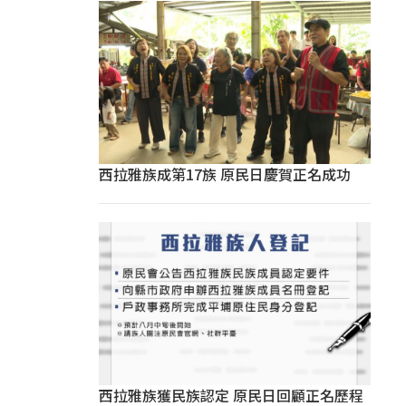
西拉雅族成第17族 原民日慶賀正名成功
西拉雅族獲民族認定 原民日回顧正名歷程