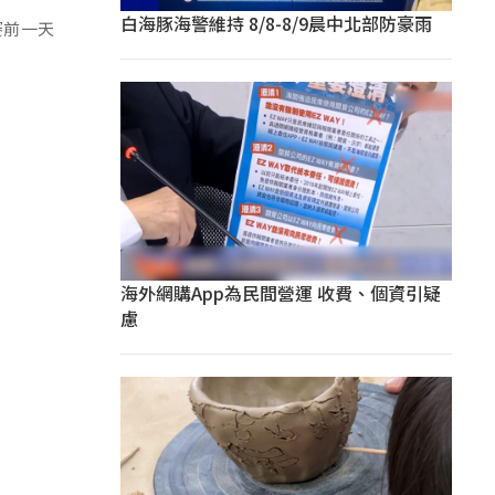
白海豚海警維持 8/8-8/9晨中北部防豪雨
賽前一天
海外網購App為民間營運 收費、個資引疑
慮