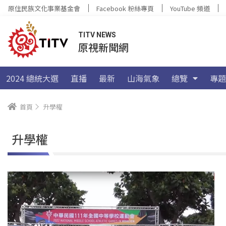
原住民族文化事業基金會
Facebook 粉絲專頁
YouTube 頻道
TITV NEWS
原視新聞網
2024 總統大選
直播
最新
山海氣象
總覽
專題
首頁
升學權
升學權