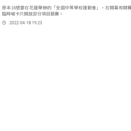
原本16號要在花蓮舉辦的「全國中等學校運動會」，在開幕和開
臨時喊卡只開放部分項目競賽。
2022-04-18 19:23