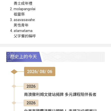
勇士成年禮
molapangolai
祖靈祭
asavasavahe
男性青年
atamatama
父字輩的稱呼
歷史上的今天
2026/ 08/ 06
2026
南澳撒利姆文健站揭牌 多元課程陪伴長者
2026