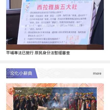
平埔專法已施行 原民身分法暫緩審查
文化小辭典