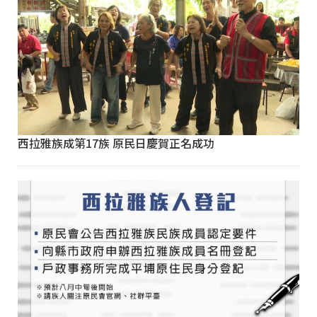
西拉雅族成第17族 原民日慶賀正名成功