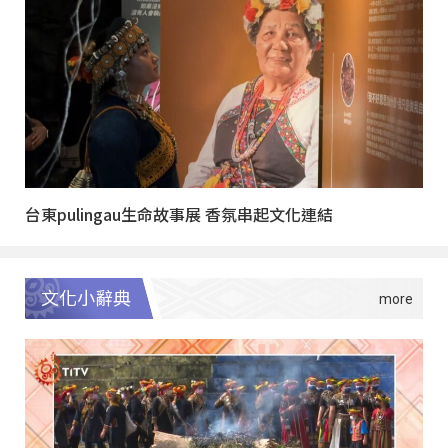
台東pulingau生命故事展 香氛串起文化連結
文化小辭典