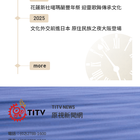
花蓮新社噶瑪蘭豐年祭 迎靈歌舞傳承文化
2025
文化外交前進日本 原住民族之夜大阪登場
more
TITV NEWS
原視新聞網
電話：(02)2788-1600