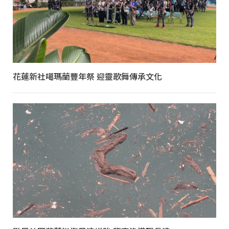
花蓮新社噶瑪蘭豐年祭 迎靈歌舞傳承文化