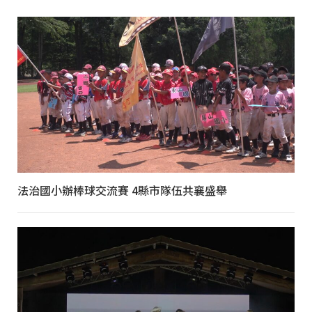
法治國小辦棒球交流賽 4縣市隊伍共襄盛舉