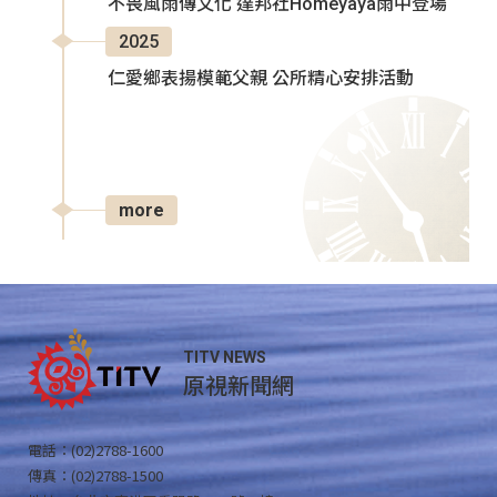
不畏風雨傳文化 達邦社Homeyaya雨中登場
2025
仁愛鄉表揚模範父親 公所精心安排活動
more
TITV NEWS
原視新聞網
電話：(02)2788-1600
傳真：(02)2788-1500