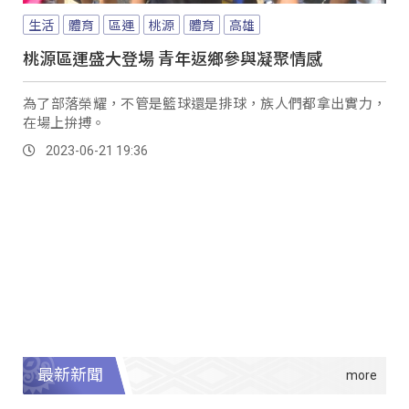
生活
體育
區運
桃源
體育
高雄
桃源區運盛大登場 青年返鄉參與凝聚情感
為了部落榮耀，不管是籃球還是排球，族人們都拿出實力，
在場上拚搏。
2023-06-21 19:36
最新新聞