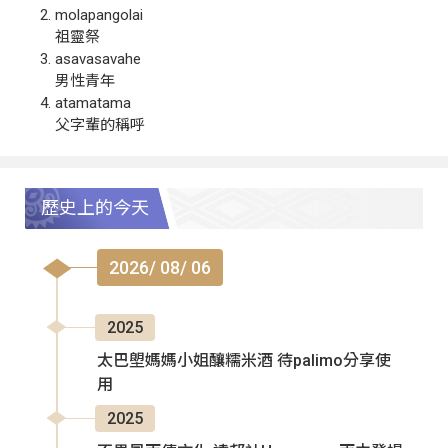
molapangolai
祖靈祭
asavasavahe
男性青年
atamatama
父字輩的稱呼
歷史上的今天
2026/ 08/ 06
2025
太巴塱媽媽小姐釀糯米酒 待palimo分享使
用
2025