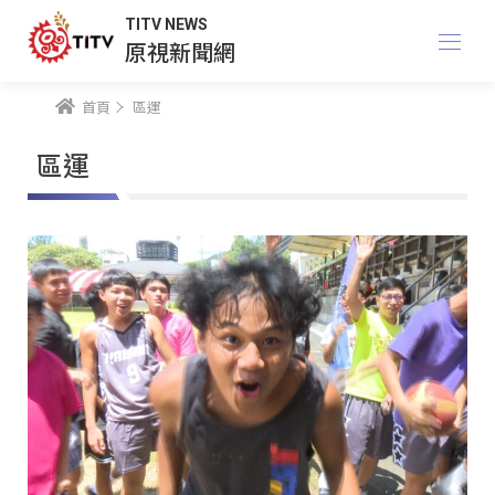
TITV NEWS
原視新聞網
首頁
區運
區運