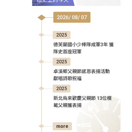
2026/ 08/ 07
2025
德芙蘭國小少棒隊成軍3年 獲
隊史首座冠軍
2025
卓溪鄉父親節感恩表揚活動
獻唱詩歌祝福
2025
新北烏來歡慶父親節 13位模
範父親獲表揚
more