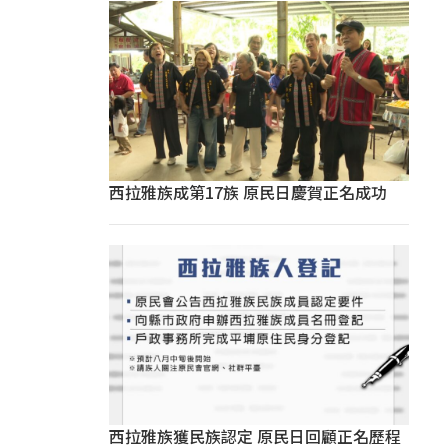
西拉雅族成第17族 原民日慶賀正名成功
西拉雅族獲民族認定 原民日回顧正名歷程