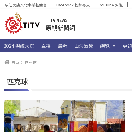
原住民族文化事業基金會
Facebook 粉絲專頁
YouTube 頻道
TITV NEWS
原視新聞網
2024 總統大選
直播
最新
山海氣象
總覽
專題
首頁
匹克球
匹克球