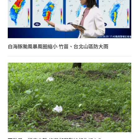
白海豚颱風暴風圈縮小 竹苗、台北山區防大雨