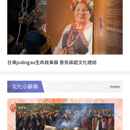
台東pulingau生命故事展 香氛串起文化連結
文化小辭典