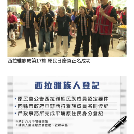
西拉雅族成第17族 原民日慶賀正名成功