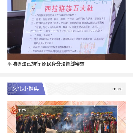
平埔專法已施行 原民身分法暫緩審查
文化小辭典