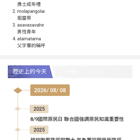
勇士成年禮
molapangolai
祖靈祭
asavasavahe
男性青年
atamatama
父字輩的稱呼
歷史上的今天
2026/ 08/ 08
2025
8/9國際原民日 聯合國強調原民知識重要性
2025