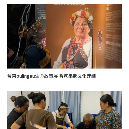
台東pulingau生命故事展 香氛串起文化連結