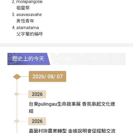
molapangolai
祖靈祭
asavasavahe
男性青年
atamatama
父字輩的稱呼
歷史上的今天
2026/ 08/ 07
2026
台東pulingau生命故事展 香氛串起文化連
結
2026
嘉蘭村拚農業轉型 金峰說明會促經驗交流