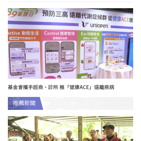
基金會攜手超商、診所 推「健康ACE」遠離疾病
推薦新聞