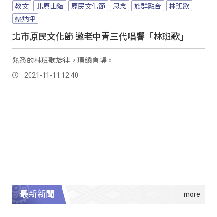
教文
北原山貓
原民文化節
思念
族群融合
林班歌
蔡炳坤
北市原民文化節 邀老中青三代唱響「林班歌」
熟悉的林班歌旋律，環繞會場。
2021-11-11 12:40
最新新聞