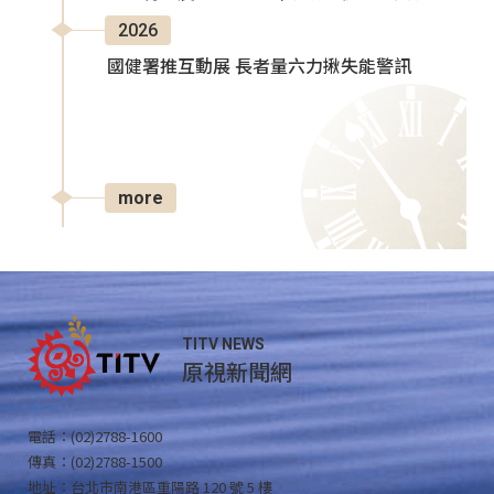
2026
國健署推互動展 長者量六力揪失能警訊
more
TITV NEWS
原視新聞網
電話：(02)2788-1600
傳真：(02)2788-1500
地址：台北市南港區重陽路 120 號 5 樓