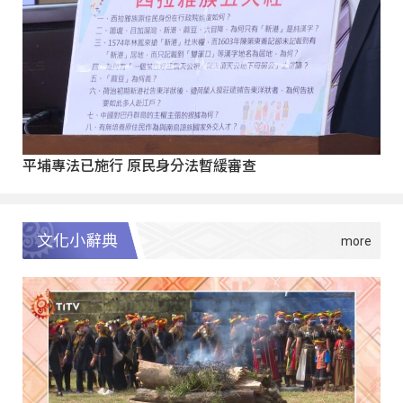
平埔專法已施行 原民身分法暫緩審查
文化小辭典