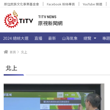
原住民族文化事業基金會
Facebook 粉絲專頁
YouTube 頻道
TITV NEWS
原視新聞網
2024 總統大選
直播
最新
山海氣象
總覽
專題
首頁
北上
北上