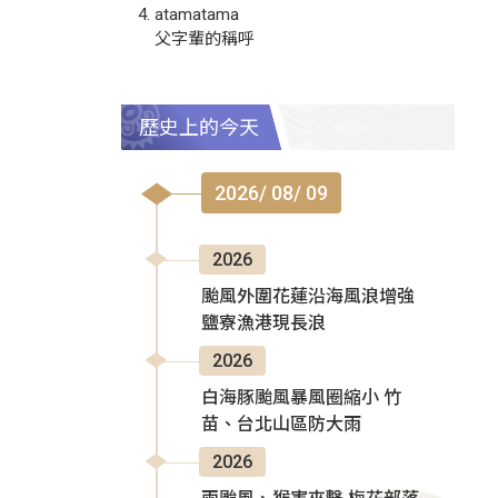
atamatama
父字輩的稱呼
歷史上的今天
2026/ 08/ 09
2026
颱風外圍花蓮沿海風浪增強
鹽寮漁港現長浪
2026
白海豚颱風暴風圈縮小 竹
苗、台北山區防大雨
2026