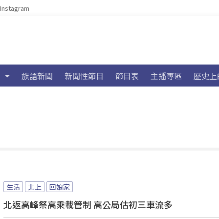
Instagram
族語新聞
新聞性節目
節目表
主播專區
歷史上
生活
北上
回娘家
北返高峰祭高乘載管制 高公局估初三車流多