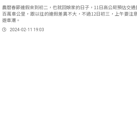
農曆春節連假來到初二，也就回娘家的日子，11日高公局預估交通量
百萬車公里，跟以往的連假差異不大，不過12日初三，上午要注
遊車潮。
2024-02-11 19:03