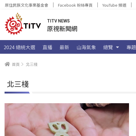
原住民族文化事業基金會
Facebook 粉絲專頁
YouTube 頻道
TITV NEWS
原視新聞網
2024 總統大選
直播
最新
山海氣象
總覽
專題
首頁
北三棧
北三棧