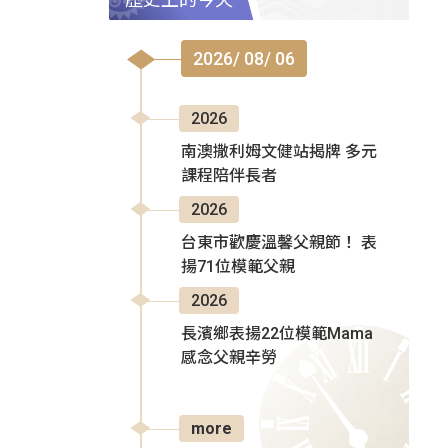
2026/ 08/ 06
2026
南澳撒利姆文健站揭牌 多元
課程陪伴長者
2026
台東市歡慶溫馨父親節！ 表
揚71位模範父親
2026
長濱鄉表揚22位模範Mama
感念父親辛勞
more