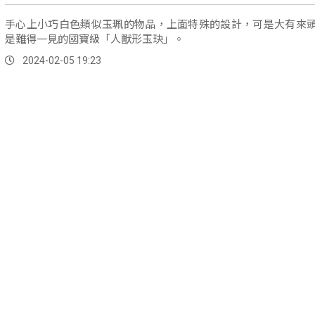
手心上小巧白色類似玉珮的物品，上面特殊的設計，可是大有來
是難得一見的國寶級「人獸形玉玦」。
2024-02-05 19:23