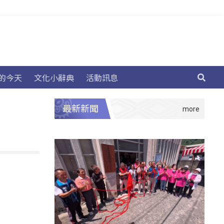
的今天
文化小辭典
活動訊息
最新新聞