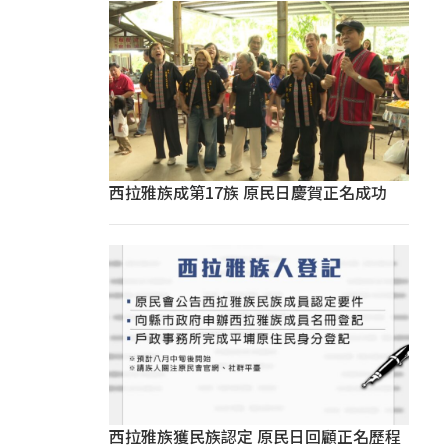
西拉雅族成第17族 原民日慶賀正名成功
西拉雅族獲民族認定 原民日回顧正名歷程