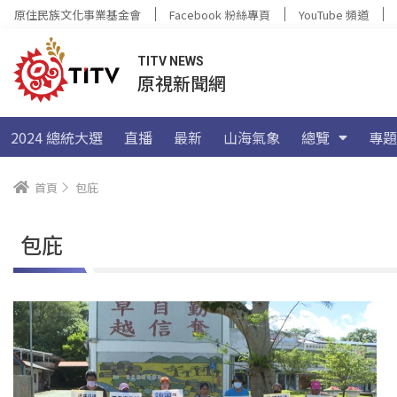
原住民族文化事業基金會
Facebook 粉絲專頁
YouTube 頻道
TITV NEWS
原視新聞網
2024 總統大選
直播
最新
山海氣象
總覽
專題
首頁
包庇
包庇