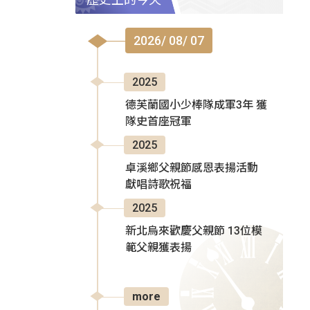
2026/ 08/ 07
2025
德芙蘭國小少棒隊成軍3年 獲
隊史首座冠軍
2025
卓溪鄉父親節感恩表揚活動
獻唱詩歌祝福
2025
新北烏來歡慶父親節 13位模
範父親獲表揚
more