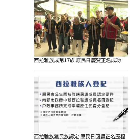
西拉雅族成第17族 原民日慶賀正名成功
西拉雅族獲民族認定 原民日回顧正名歷程