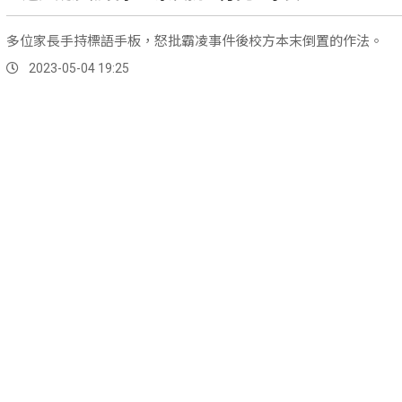
多位家長手持標語手板，怒批霸凌事件後校方本末倒置的作法。
2023-05-04 19:25