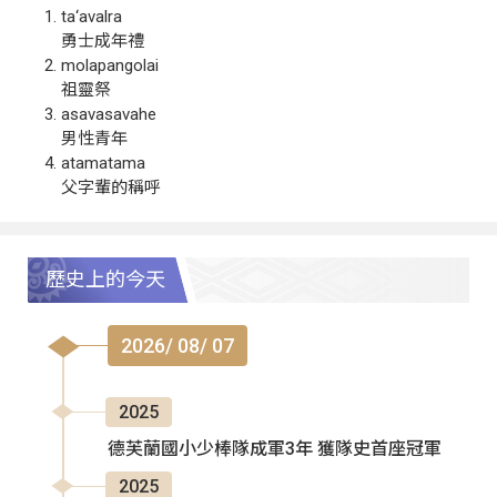
ta‘avalra
勇士成年禮
molapangolai
祖靈祭
asavasavahe
男性青年
atamatama
父字輩的稱呼
歷史上的今天
2026/ 08/ 07
2025
德芙蘭國小少棒隊成軍3年 獲隊史首座冠軍
2025