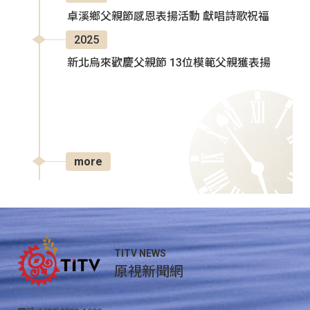
卓溪鄉父親節感恩表揚活動 獻唱詩歌祝福
2025
新北烏來歡慶父親節 13位模範父親獲表揚
more
TITV NEWS
原視新聞網