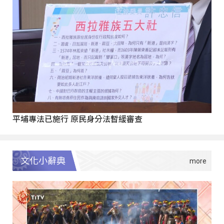
平埔專法已施行 原民身分法暫緩審查
文化小辭典