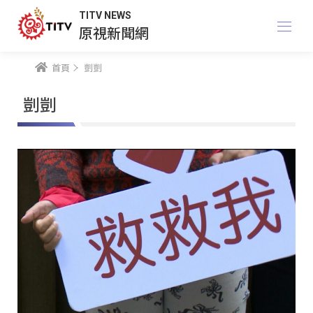
TITV NEWS
原視新聞網
首頁
剴剴
剴剴