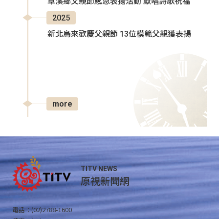
卓溪鄉父親節感恩表揚活動 獻唱詩歌祝福
2025
新北烏來歡慶父親節 13位模範父親獲表揚
more
TITV NEWS
原視新聞網
電話：(02)2788-1600