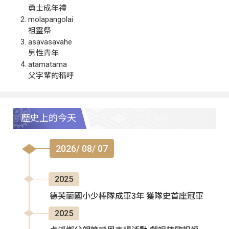
勇士成年禮
molapangolai
祖靈祭
asavasavahe
男性青年
atamatama
父字輩的稱呼
歷史上的今天
2026/ 08/ 07
2025
德芙蘭國小少棒隊成軍3年 獲隊史首座冠軍
2025