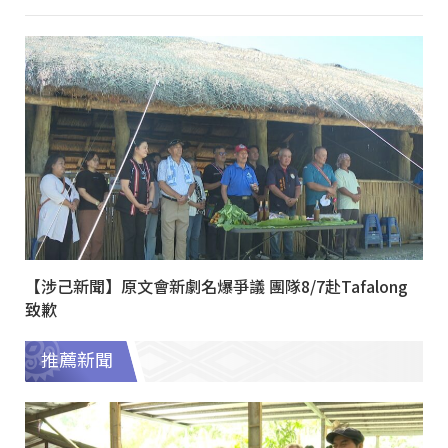
【涉己新聞】原文會新劇名爆爭議 團隊8/7赴Tafalong
致歉
推薦新聞