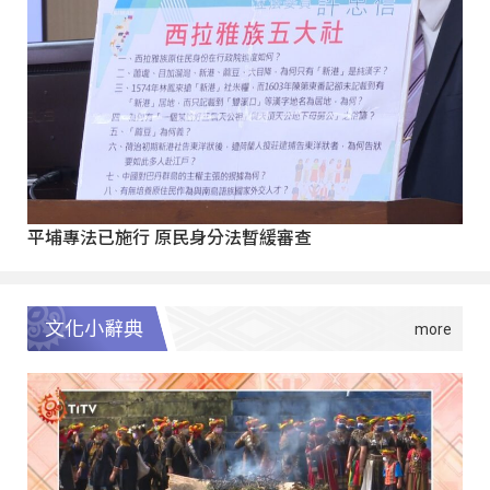
平埔專法已施行 原民身分法暫緩審查
文化小辭典