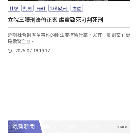
社會
剴剴
死刑
無期徒刑
虐童
立院三讀刑法修正案 虐童致死可判死刑
近期社會對虐童事件的關注度持續升高，尤其「剴剴案」更
是震驚全台。
2025-07-18 19:12
最新新聞