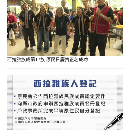
西拉雅族成第17族 原民日慶賀正名成功