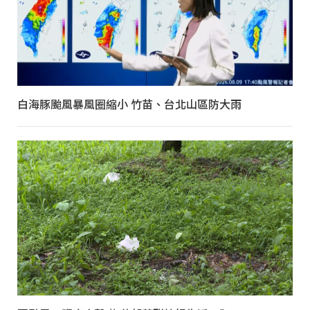
白海豚颱風暴風圈縮小 竹苗、台北山區防大雨