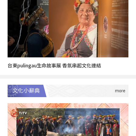
台東pulingau生命故事展 香氛串起文化連結
文化小辭典