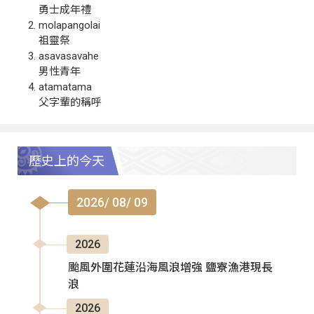
勇士成年禮
molapangolai
祖靈祭
asavasavahe
男性青年
atamatama
父字輩的稱呼
歷史上的今天
2026/ 08/ 09
2026
颱風外圍花蓮沿海風浪增強 鹽寮漁港現長
浪
2026