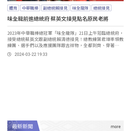
體育
中華職棒
副總統賴接見
味全龍隊
總統接見
味全龍前進總統府 蔡英文接見點名原民老將
2023年中華職棒總冠軍「味全龍隊」21日上午蒞臨總統府，
接受總統蔡英文跟副總統賴清德接見！總教練葉君璋率領教
練團、選手們以及應援團隊跟吉祥物，全都到齊、穿著招牌
紅色球衣跟白色球褲。
2024-03-22 19:33
最新新聞