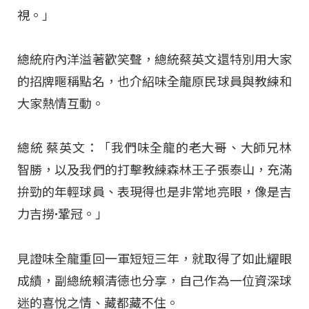
視。」
總統府內洋溢著歡笑聲，總統蔡英文還特別用大家
的招牌暱稱點名，也介紹味全龍原民球員與教練和
大家熱情互動。
總統 蔡英文：「我們味全龍的老大哥、大師兄林
智勝，以及我們的打擊教練森林王子張泰山，充滿
拚勁的年輕球員、表現得也是非常地亮眼，像是吉
力吉撈·鞏冠。」
見證味全龍重回一軍短短三年，就取得了如此耀眼
成績，副總統賴清德也分享，自己作為一位資深球
迷的喜悅之情、藏都藏不住。