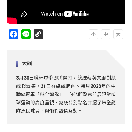
Facebook
Line
A
A
A
大綱
3月30日職棒球季即將開打，總統蔡英文跟副總
統賴清德，21日在總統府內、接見2023年的中
職總冠軍「味全龍隊」，向他們致意並展現對棒
球運動的高度重視，總統特別點名介紹了味全龍
隊原民球員，與他們熱情互動。