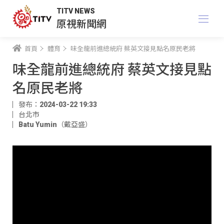
TITV NEWS
原視新聞網
首頁
體育
味全龍前進總統府 蔡英文接見點名原民老將
味全龍前進總統府 蔡英文接見點
名原民老將
發布：2024-03-22 19:33
台北市
Batu Yumin（戴亞盛）