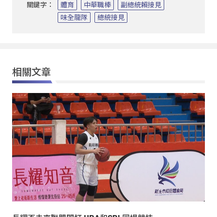
關鍵字：
體育
中華職棒
副總統賴接見
味全龍隊
總統接見
相關文章