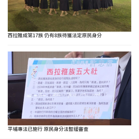
西拉雅成第17族 仍有8族待獲法定原民身分
平埔專法已施行 原民身分法暫緩審查