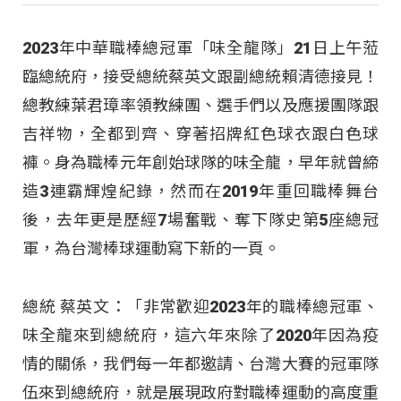
2023年中華職棒總冠軍「味全龍隊」21日上午蒞
臨總統府，接受總統蔡英文跟副總統賴清德接見！
總教練葉君璋率領教練團、選手們以及應援團隊跟
吉祥物，全都到齊、穿著招牌紅色球衣跟白色球
褲。身為職棒元年創始球隊的味全龍，早年就曾締
造3連霸輝煌紀錄，然而在2019年重回職棒舞台
後，去年更是歷經7場奮戰、奪下隊史第5座總冠
軍，為台灣棒球運動寫下新的一頁。
總統 蔡英文：「非常歡迎2023年的職棒總冠軍、
味全龍來到總統府，這六年來除了2020年因為疫
情的關係，我們每一年都邀請、台灣大賽的冠軍隊
伍來到總統府，就是展現政府對職棒運動的高度重