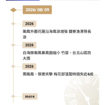
2026/ 08/ 09
2026
颱風外圍花蓮沿海風浪增強 鹽寮漁港現長
浪
2026
白海豚颱風暴風圈縮小 竹苗、台北山區防
大雨
2026
兩颱風、猴害夾擊 梅花部落甜柿損失近6成
more