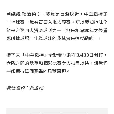
副總統 賴清德：「我算是資深球迷，中華職棒第
一場球賽，我有買票入場去觀賽，所以我知道味全
龍是台灣四大資深球隊之一，但是相隔20年之後重
返職棒球場，作為球迷的我其實是很感動的。」
接下來「中華職棒」全新賽季將在3月30日開打，
六隊之間的競爭和精彩比賽令人拭目以待，讓我們
一起期待這個賽季的風華再現。
責任編輯：黃金倪