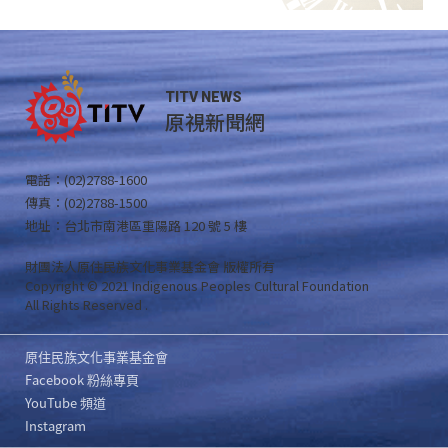
TITV NEWS
原視新聞網
電話：(02)2788-1600
傳真：(02)2788-1500
地址：台北市南港區重陽路 120 號 5 樓
財團法人原住民族文化事業基金會 版權所有
Copyright © 2021 Indigenous Peoples Cultural Foundation
All Rights Reserved .
原住民族文化事業基金會
Facebook 粉絲專頁
YouTube 頻道
Instagram