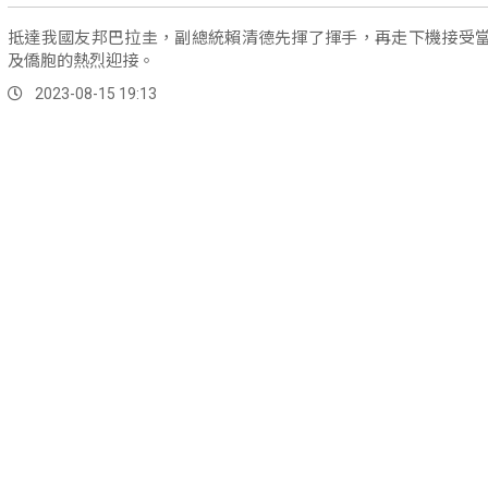
抵達我國友邦巴拉圭，副總統賴清德先揮了揮手，再走下機接受
及僑胞的熱烈迎接。
2023-08-15 19:13