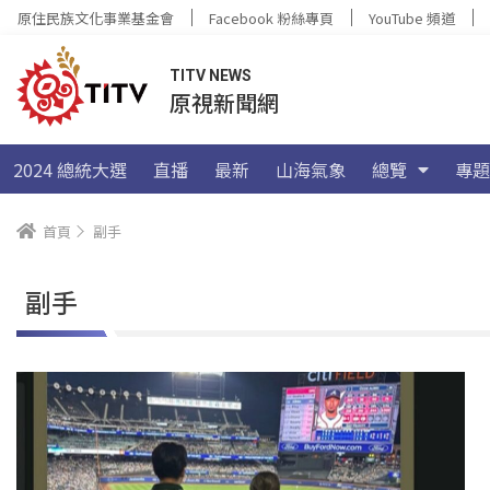
原住民族文化事業基金會
Facebook 粉絲專頁
YouTube 頻道
TITV NEWS
原視新聞網
2024 總統大選
直播
最新
山海氣象
總覽
專題
首頁
副手
副手