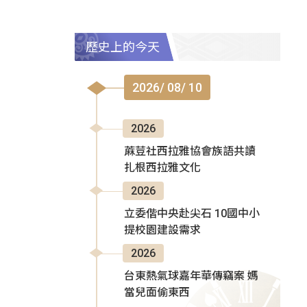
歷史上的今天
2026/ 08/ 10
2026
蔴荳社西拉雅協會族語共讀
扎根西拉雅文化
2026
立委偕中央赴尖石 10國中小
提校園建設需求
2026
台東熱氣球嘉年華傳竊案 媽
當兒面偷東西