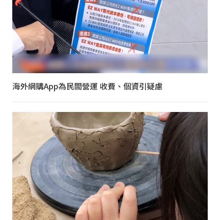
海外網購App為民間營運 收費、個資引疑慮