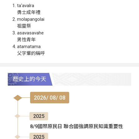
ta‘avalra
勇士成年禮
molapangolai
祖靈祭
asavasavahe
男性青年
atamatama
父字輩的稱呼
歷史上的今天
2026/ 08/ 08
2025
8/9國際原民日 聯合國強調原民知識重要性
2025