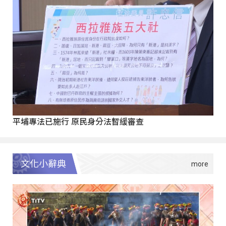
平埔專法已施行 原民身分法暫緩審查
文化小辭典