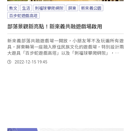
教文
生活
刺福球攀爬網架
屏東
新來義公園
百步蛇遊戲高塔
部落景觀新亮點！新來義共融遊戲場啟用
新來義部落共融遊戲場一開放，小朋友等不及玩遍所有遊
具，屏東縣第一座融入原住民族文化的遊戲場，特別設計兩
大遊具「百步蛇遊戲高塔」以及「刺福球攀爬網架」，不但
是家長給小孩放電的好去處，也是部落景觀的新亮點。
2022-12-15 19:45