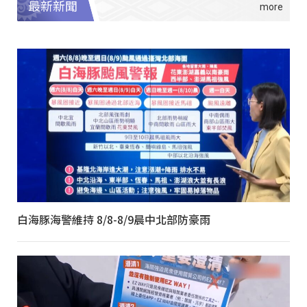
最新新聞
白海豚海警維持 8/8-8/9晨中北部防豪雨