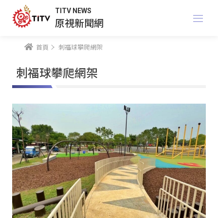
TITV NEWS
原視新聞網
首頁
刺福球攀爬網架
刺福球攀爬網架