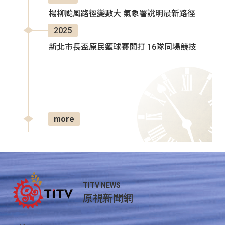
楊柳颱風路徑變數大 氣象署說明最新路徑
2025
新北市長盃原民籃球賽開打 16隊同場競技
more
TITV NEWS
原視新聞網