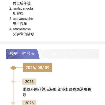
勇士成年禮
molapangolai
祖靈祭
asavasavahe
男性青年
atamatama
父字輩的稱呼
歷史上的今天
2026/ 08/ 09
2026
颱風外圍花蓮沿海風浪增強 鹽寮漁港現長
浪
2026