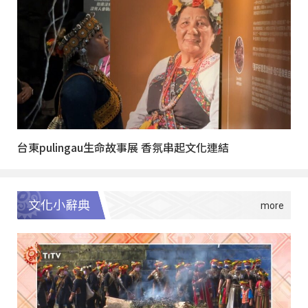
台東pulingau生命故事展 香氛串起文化連結
文化小辭典