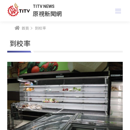
TITV NEWS
原視新聞網
首頁
到校率
到校率