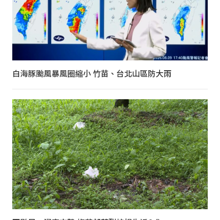
白海豚颱風暴風圈縮小 竹苗、台北山區防大雨