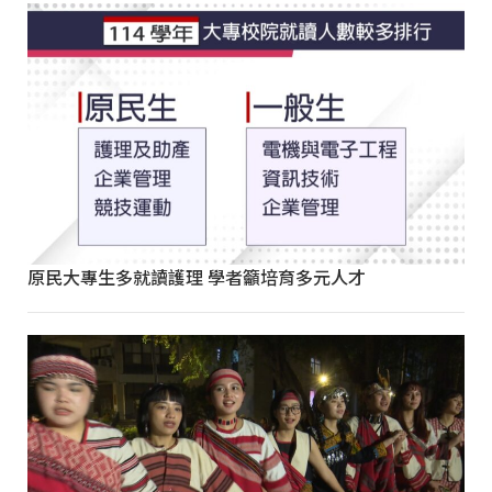
原民大專生多就讀護理 學者籲培育多元人才