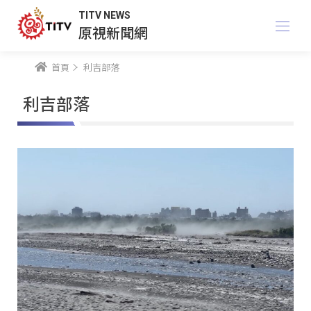
TITV NEWS
原視新聞網
首頁
利吉部落
利吉部落