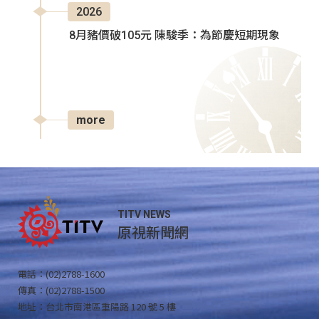
2026
8月豬價破105元 陳駿季：為節慶短期現象
more
TITV NEWS
原視新聞網
電話：(02)2788-1600
傳真：(02)2788-1500
地址：台北市南港區重陽路 120 號 5 樓