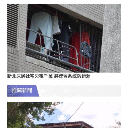
新北原民社宅欠租千萬 將建置系統防錯漏
推薦新聞