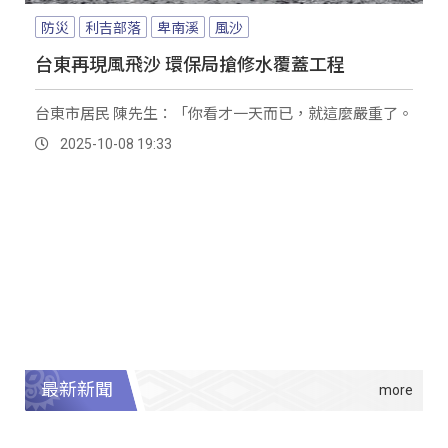
防災
利吉部落
卑南溪
風沙
台東再現風飛沙 環保局搶修水覆蓋工程
台東市居民 陳先生：「你看才一天而已，就這麼嚴重了。
2025-10-08 19:33
最新新聞