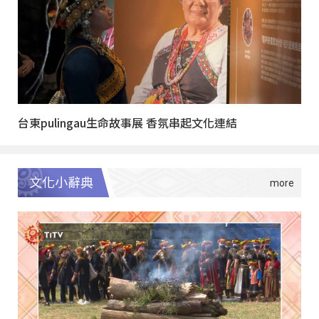
台東pulingau生命故事展 香氛串起文化連結
文化小辭典