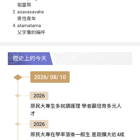
祖靈祭
asavasavahe
男性青年
atamatama
父字輩的稱呼
歷史上的今天
2026/ 08/ 10
2026
原民大專生多就讀護理 學者籲培育多元人
才
2026
原民大專在學率落後一般生 差距擴大近4成