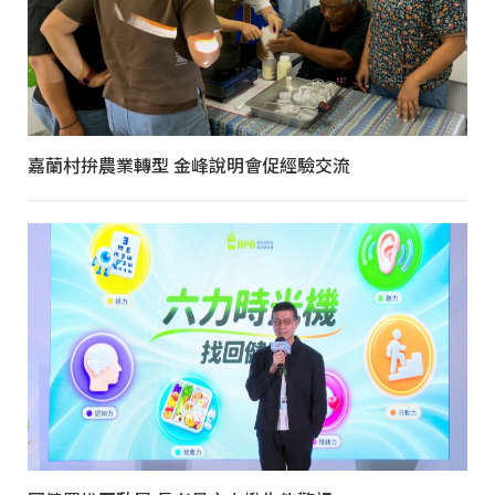
嘉蘭村拚農業轉型 金峰說明會促經驗交流