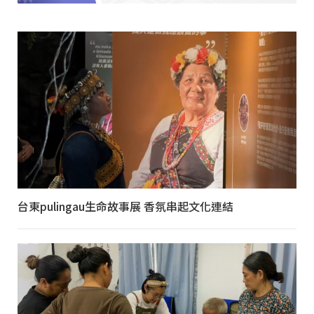
台東pulingau生命故事展 香氛串起文化連結