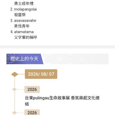
勇士成年禮
molapangolai
祖靈祭
asavasavahe
男性青年
atamatama
父字輩的稱呼
歷史上的今天
2026/ 08/ 07
2026
台東pulingau生命故事展 香氛串起文化連
結
2026