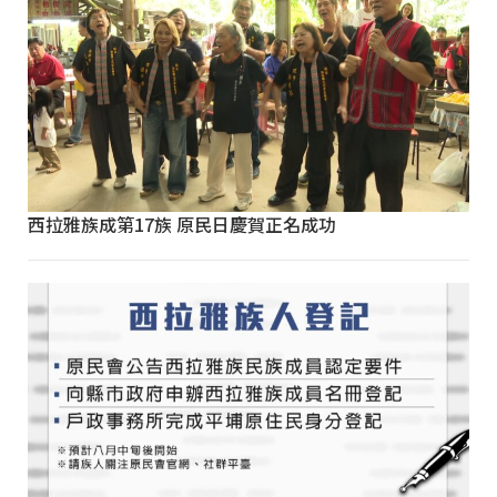
西拉雅族成第17族 原民日慶賀正名成功