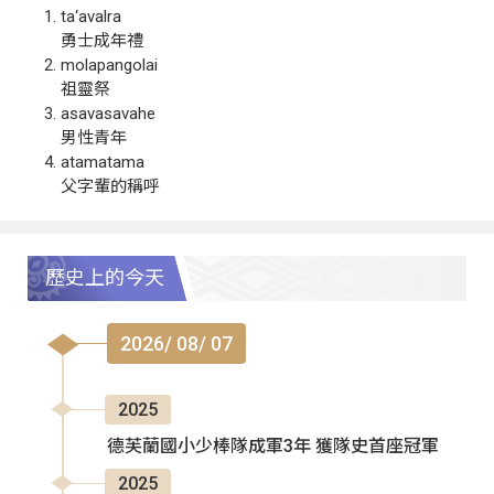
ta‘avalra
勇士成年禮
molapangolai
祖靈祭
asavasavahe
男性青年
atamatama
父字輩的稱呼
歷史上的今天
2026/ 08/ 07
2025
德芙蘭國小少棒隊成軍3年 獲隊史首座冠軍
2025