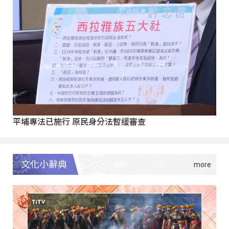
平埔專法已施行 原民身分法暫緩審查
文化小辭典