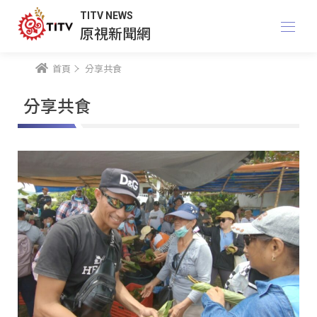
TITV NEWS
原視新聞網
首頁
分享共食
分享共食