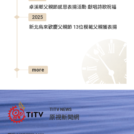
卓溪鄉父親節感恩表揚活動 獻唱詩歌祝福
2025
新北烏來歡慶父親節 13位模範父親獲表揚
more
TITV NEWS
原視新聞網