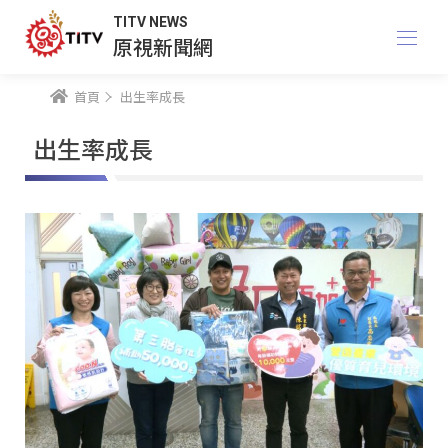
TITV NEWS
原視新聞網
首頁
出生率成長
出生率成長