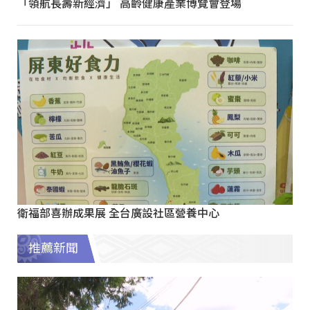
「領航長壽新經濟」 高齡健康產業博覽會登場
衛福部喜辦成果展 全台廣設社區營養中心
推薦新聞