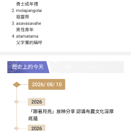
勇士成年禮
molapangolai
祖靈祭
asavasavahe
男性青年
atamatama
父字輩的稱呼
歷史上的今天
2026/ 08/ 10
2026
「跟著月亮」放映分享 認識布農文化深厚
底蘊
2026