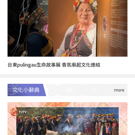
台東pulingau生命故事展 香氛串起文化連結
文化小辭典