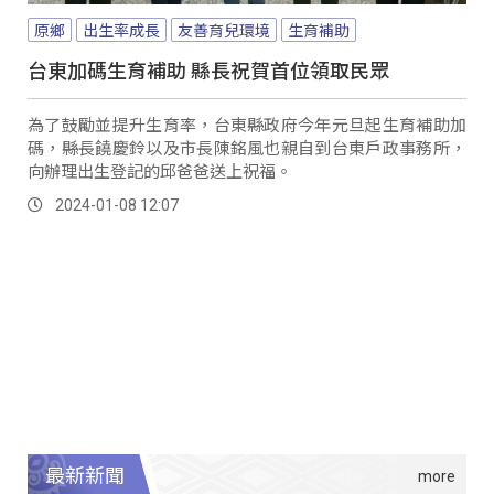
原鄉
出生率成長
友善育兒環境
生育補助
台東加碼生育補助 縣長祝賀首位領取民眾
為了鼓勵並提升生育率，台東縣政府今年元旦起生育補助加
碼，縣長饒慶鈴以及市長陳銘風也親自到台東戶政事務所，
向辦理出生登記的邱爸爸送上祝福。
2024-01-08 12:07
最新新聞