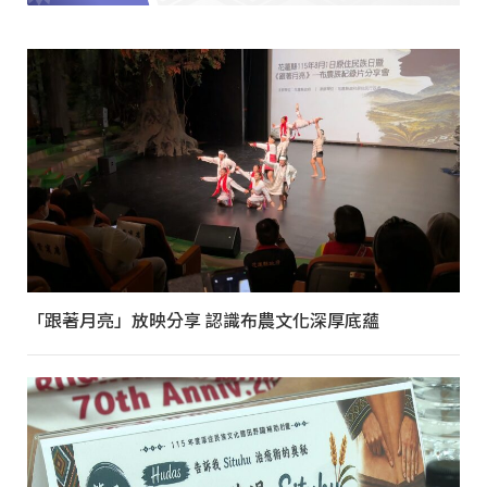
「跟著月亮」放映分享 認識布農文化深厚底蘊